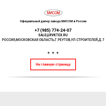
Официальный дилер завода МИСОМ в России
+7 (985) 774-24-07
SALE@RVKTEX.RU
РОССИЯ,МОСКОВСКАЯ ОБЛАСТЬ,Г.РЕУТОВ,УЛ.СТР ОИТЕЛЕЙ,Д.7
На главную страницу