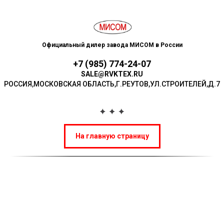
Официальный дилер завода МИСОМ в России
+7 (985) 774-24-07
SALE@RVKTEX.RU
РОССИЯ,МОСКОВСКАЯ ОБЛАСТЬ,Г.РЕУТОВ,УЛ.СТР ОИТЕЛЕЙ,Д.7
На главную страницу