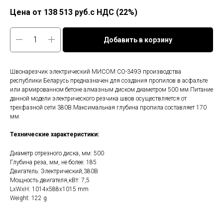
138 513
руб.с НДС (22%)
Добавить в корзину
Швонарезчик электрический МИСОМ СО-349Э производства
республики Беларусь предназначен для создания пропилов в асфальте
или армированном бетоне алмазным диском диаметром 500 мм.Питание
данной модели электрического резчика швов осуществляется от
трехфазной сети 380В.Максимальная глубина пропила составляет 170
мм.
Технические характеристики:
Диаметр отрезного диска, мм: 500
Глубина реза, мм, не более: 185
Двигатель: Электрический,380В
Мощность двигателя,кВт: 7,5
LxWxH: 1014x588x1015 mm
Weight: 122 g