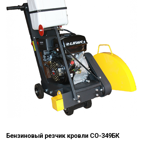
Бензиновый резчик кровли СО-349БК