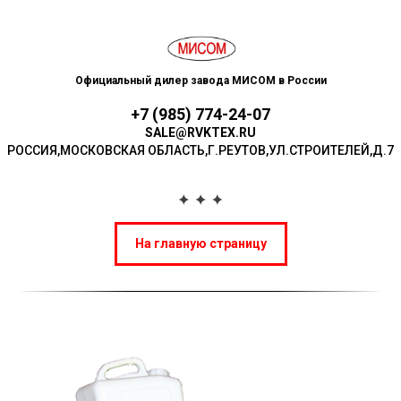
Официальный дилер завода МИСОМ в России
+7 (985) 774-24-07
SALE@RVKTEX.RU
РОССИЯ,МОСКОВСКАЯ ОБЛАСТЬ,Г.РЕУТОВ,УЛ.СТР ОИТЕЛЕЙ,Д.7
На главную страницу