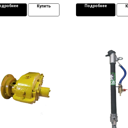
одробнее
Подробнее
Купить
К