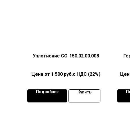
Уплотнение СО-150.02.00.008
Ге
1 500
руб.с НДС (22%)
Подробнее
П
Купить