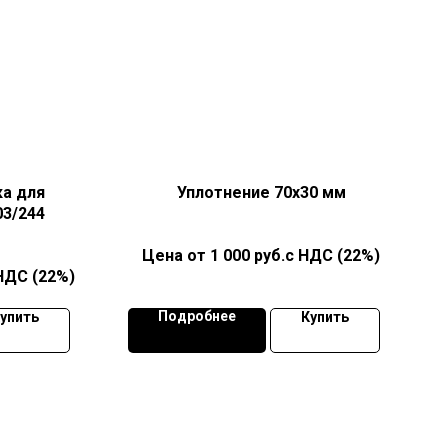
а для
Уплотнение 70х30 мм
03/244
1 000
руб.с НДС (22%)
НДС (22%)
Подробнее
упить
Купить