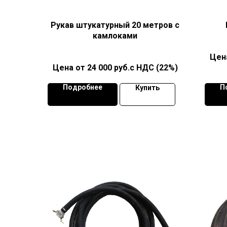
Рукав штукатурный 20 метров с
камлоками
24 000
руб.с НДС (22%)
Подробнее
П
Купить