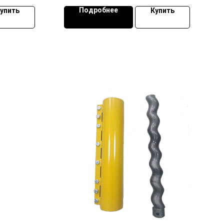
Подробнее
упить
Купить