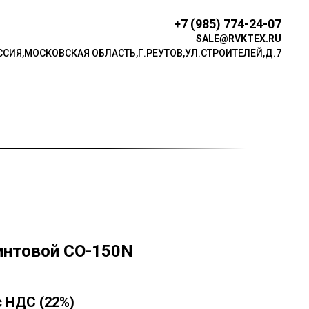
+7 (985) 774-24-07
SALE@RVKTEX.RU
ССИЯ,МОСКОВСКАЯ ОБЛАСТЬ,Г.РЕУТОВ,УЛ.СТР ОИТЕЛЕЙ,Д.7
интовой СО-150N
с НДС (22%)