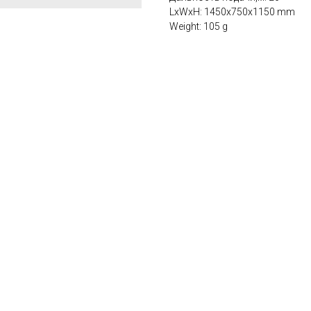
LxWxH: 1450x750x1150 mm
Weight: 105 g