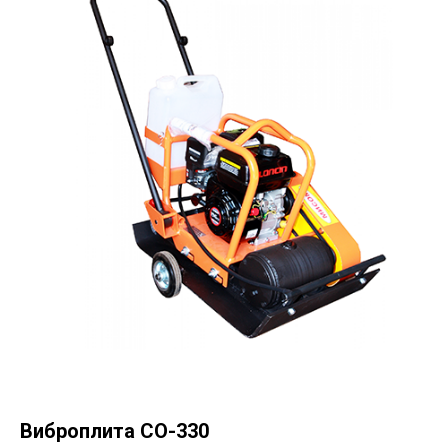
Виброплита СО-330