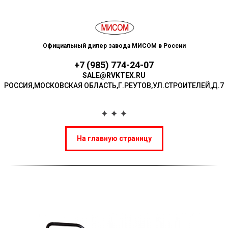
Официальный дилер завода МИСОМ в России
+7 (985) 774-24-07
SALE@RVKTEX.RU
РОССИЯ,МОСКОВСКАЯ ОБЛАСТЬ,Г.РЕУТОВ,УЛ.СТР ОИТЕЛЕЙ,Д.7
На главную страницу