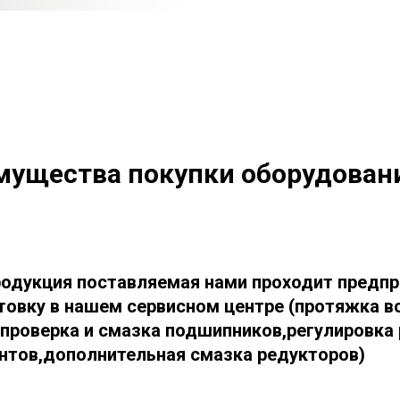
ущества покупки оборудован
родукция поставляемая нами проходит пред
товку в нашем сервисном центре (протяжка в
,проверка и смазка подшипников,регулировка
нтов,дополнительная смазка редукторов)