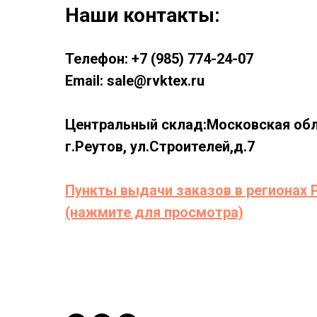
Наши контакты:
Телефон: +7 (985) 774-24-07
Email: sale@rvktex.ru
Центральный склад:Московская обл
г.Реутов, ул.Строителей,д.7
Пункты выдачи заказов в регионах 
(нажмите для просмотра)