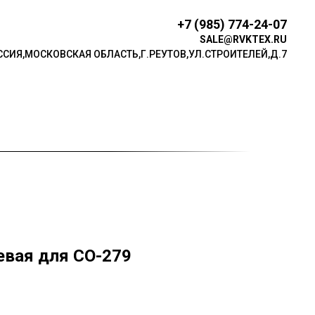
+7 (985) 774-24-07
SALE@RVKTEX.RU
ССИЯ,МОСКОВСКАЯ ОБЛАСТЬ,Г.РЕУТОВ,УЛ.СТР ОИТЕЛЕЙ,Д.7
евая для СО-279