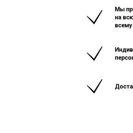
Мы пр
на вс
всему
Индив
персо
Доста