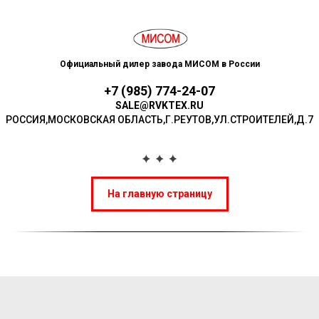
Официальный дилер завода МИСОМ в России
+7 (985) 774-24-07
SALE@RVKTEX.RU
РОССИЯ,МОСКОВСКАЯ ОБЛАСТЬ,Г.РЕУТОВ,УЛ.СТР ОИТЕЛЕЙ,Д.7
На главную страницу