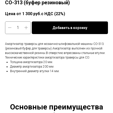
СО-313 (буфер резиновый)
1 300
руб.с НДС (22%)
Добавить в корзину
Амортизатор траверсы для мозаично-шлифовальной машины СО-313
(резиновый буфер для траверсы).Амортизатор выполнен из прочной
высококачественной резины.В отверстию впресованы стальные втулки.
Технические характеристики амортизатора траверсы для СО:
Толщина амортизатора 20 мм.
Диаметр амортизатора 200 мм.
Внутренний диаметр втулки 14 мм.
Основные преимущества