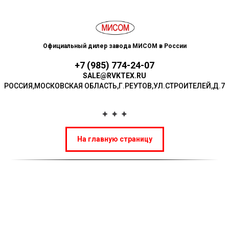
Официальный дилер завода МИСОМ в России
+7 (985) 774-24-07
SALE@RVKTEX.RU
РОССИЯ,МОСКОВСКАЯ ОБЛАСТЬ,Г.РЕУТОВ,УЛ.СТР ОИТЕЛЕЙ,Д.7
На главную страницу