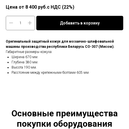
8 400
руб.с НДС (22%)
Добавить в корзину
Оригинальный защитный кожух для мозаично-шлифовальной
машины производства республики Беларусь СО-307 (Мисом).
Габаритные размеры кожуха:
Ширина 670 мм.
Глубина 380 мм.
Высота 190 мм.
Расстояние между крепежными болтами 605 мм.
Основные преимущества
покупки оборудования