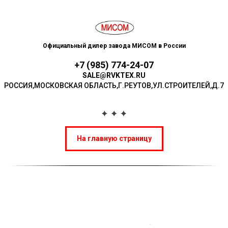
Официальный дилер завода МИСОМ в России
+7 (985) 774-24-07
SALE@RVKTEX.RU
РОССИЯ,МОСКОВСКАЯ ОБЛАСТЬ,Г.РЕУТОВ,УЛ.СТР ОИТЕЛЕЙ,Д.7
На главную страницу