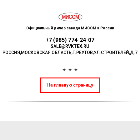
Официальный дилер завода МИСОМ в России
+7 (985) 774-24-07
SALE@RVKTEX.RU
РОССИЯ,МОСКОВСКАЯ ОБЛАСТЬ,Г.РЕУТОВ,УЛ.СТР ОИТЕЛЕЙ,Д.7
На главную страницу