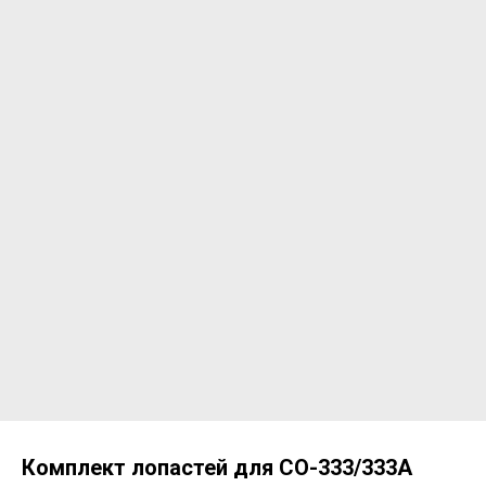
Комплект лопастей для СО-333/333А