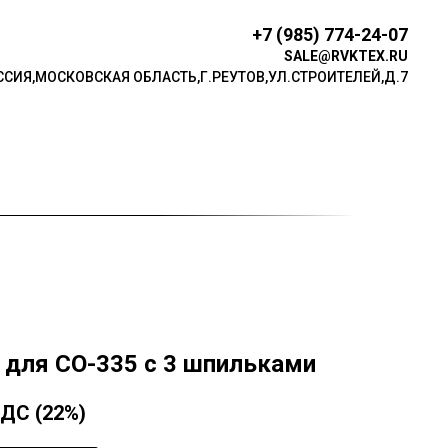
+7 (985) 774-24-07
SALE@RVKTEX.RU
ССИЯ,МОСКОВСКАЯ ОБЛАСТЬ,Г.РЕУТОВ,УЛ.СТР ОИТЕЛЕЙ,Д.7
 для СО-335 с 3 шпильками
НДС (22%)