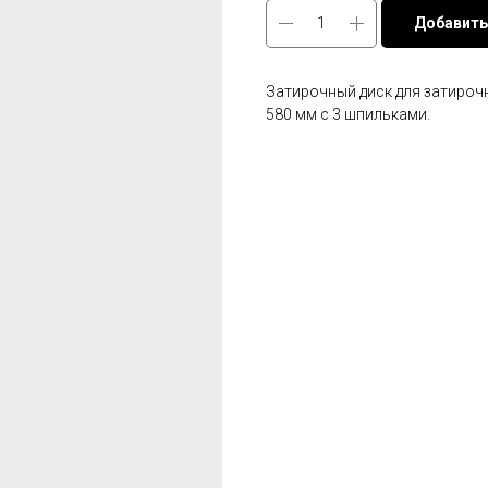
Добавить
Затирочный диск для затироч
580 мм с 3 шпильками.