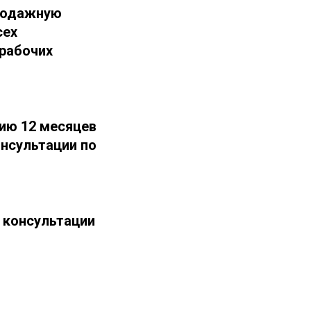
продажную
сех
 рабочих
ию 12 месяцев
нсультации по
 консультации