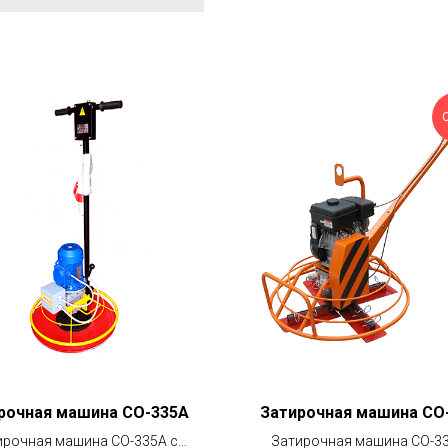
рочная машина СО-335А
Затирочная машина СО
ирочная машина СО-335А с
Затирочная машина СО-33