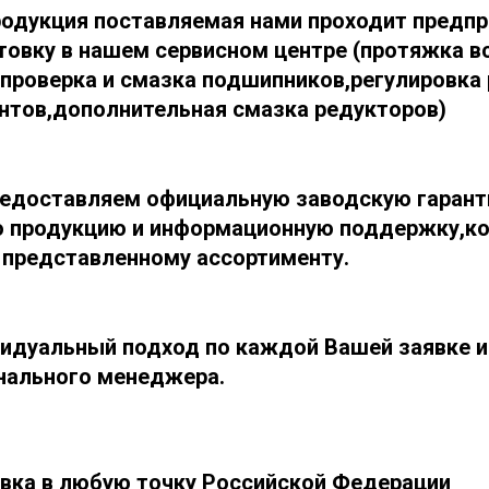
родукция поставляемая нами проходит пред
товку в нашем сервисном центре (протяжка в
,проверка и смазка подшипников,регулировка
нтов,дополнительная смазка редукторов)
едоставляем официальную заводскую гарант
ю продукцию и информационную поддержку,ко
 представленному ассортименту.
идуальный подход по каждой Вашей заявке и
нального менеджера.
вка в любую точку Российской Федерации